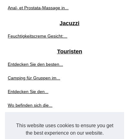
Anal- et Prostata-Massage in...
Jacuzzi
Feuchtigkeitscreme Gesicht:...
Touristen
Entdecken Sie den besten...
Camping für Gruppen im...
Entdecken Sie den...
Wo befinden sich die...
Was sind die besten...
This website uses cookies to ensure you get
Welche Campingplätze in...
the best experience on our website.